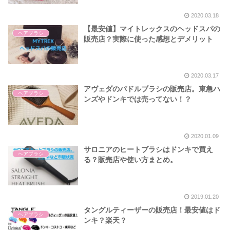
2020.03.18
【最安値】マイトレックスのヘッドスパの
ヘアブラシ
販売店？実際に使った感想とデメリット
2020.03.17
アヴェダのパドルブラシの販売店。東急ハ
ヘアブラシ
ンズやドンキでは売ってない！？
2020.01.09
サロニアのヒートブラシはドンキで買え
ヘアブラシ
る？販売店や使い方まとめ。
2019.01.20
タングルティーザーの販売店！最安値はド
ヘアブラシ
ンキ？楽天？