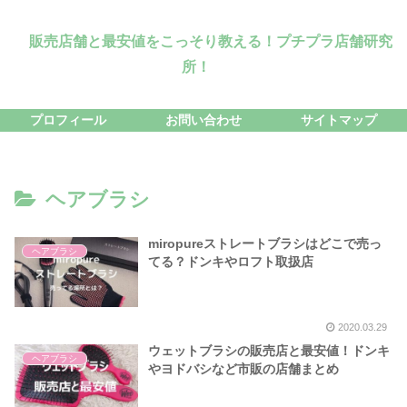
販売店舗と最安値をこっそり教える！プチプラ店舗研究
所！
プロフィール
お問い合わせ
サイトマップ
ヘアブラシ
miropureストレートブラシはどこで売っ
ヘアブラシ
てる？ドンキやロフト取扱店
2020.03.29
ウェットブラシの販売店と最安値！ドンキ
ヘアブラシ
やヨドバシなど市販の店舗まとめ