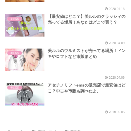
2020.04.13
【最安値はどこ？】美ルルのクラッシィの
美顔器
売ってる場所！あなたはどこで買う？
2020.04.09
美ルルのウルミストが売ってる場所！ドン
美顔器
キやロフトなど市販まとめ
2020.04.06
アセチノリフトemsの販売店で最安値はど
美顔器
こ？中古や市販も調べたよ。
2018.05.05