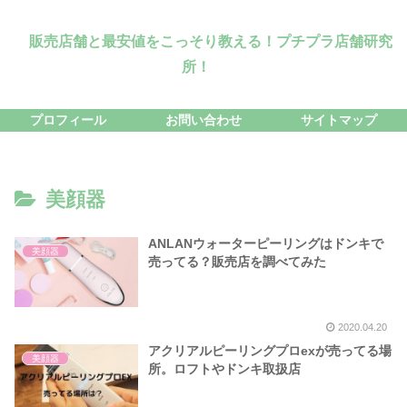
販売店舗と最安値をこっそり教える！プチプラ店舗研究
所！
プロフィール
お問い合わせ
サイトマップ
美顔器
ANLANウォーターピーリングはドンキで
美顔器
売ってる？販売店を調べてみた
2020.04.20
アクリアルピーリングプロexが売ってる場
美顔器
所。ロフトやドンキ取扱店