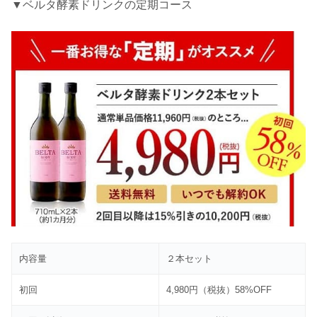
▼ベルタ酵素ドリンクの定期コース
内容量
２本セット
初回
4,980円（税抜）58%OFF