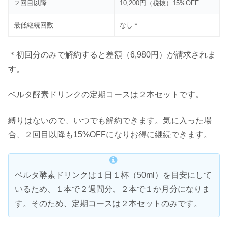
２回目以降
10,200円（税抜）15%OFF
最低継続回数
なし＊
＊初回分のみで解約すると差額（6,980円）が請求されま
す。
ベルタ酵素ドリンクの定期コースは２本セットです。
縛りはないので、いつでも解約できます。気に入った場
合、２回目以降も15%OFFになりお得に継続できます。
ベルタ酵素ドリンクは１日１杯（50ml）を目安にして
いるため、１本で２週間分、２本で１か月分になりま
す。そのため、定期コースは２本セットのみです。