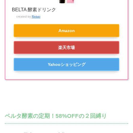
BELTA 酵素ドリンク
created by
Rinker
Amazon
楽天市場
Yahooショッピング
ベルタ酵素の定期！58%OFFの２回縛り