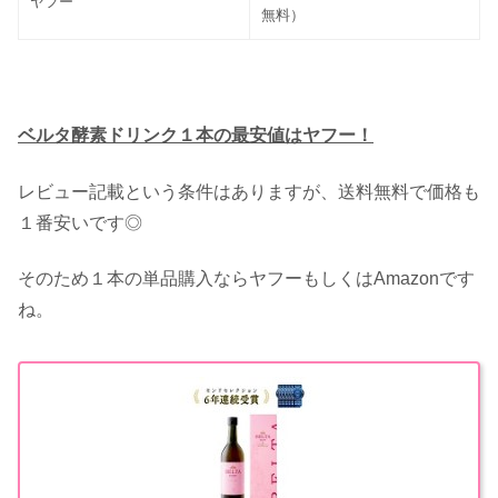
ヤフー
無料）
ベルタ酵素ドリンク１本の最安値はヤフー！
レビュー記載という条件はありますが、送料無料で価格も
１番安いです◎
そのため１本の単品購入ならヤフーもしくはAmazonです
ね。