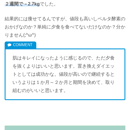
２週間で－2.7kg
でした。
結果的には痩せてるんですが、値段も高いしベルタ酵素の
おかげなのか？単純に夕食を食べてないだけなのか？分か
りません(;^ω^)
肌はキレイになったように感じるので、ただ夕食
を抜くよりはいいと思います。置き換えダイエッ
トとしては成功かな。値段が高いので継続すると
いうよりは１か月～２か月と期間を決めて、取り
組むのがいいと思います。