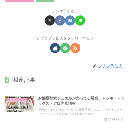
シェアする
プチプラ仙人をフォローする
プチプラ仙人
関連記事
お嬢様酵素ジュエルが売ってる場所。ドンキ・ドラ
酵素ドリンク
ッグストア販売店情報
発売からずっと売れている【お嬢様酵素ジュエル】タピオカ入りで
ファスティング初心者にもおすすめの商品で...
2019.12.11