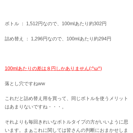
ボトル ： 1,512円なので、100mlあたり約302円
詰め替え ： 1,296円なので、100mlあたり約294円
100mlあたりの差は８円しかありません(;^ω^)
落とし穴ですねww
これだと詰め替え用を買って、同じボトルを使うメリット
はあまりないですね・・・。
それよりも毎回きれいなボトルタイプの方がいいように思
います。まぁこれに関しては皆さんの判断におまかせしま