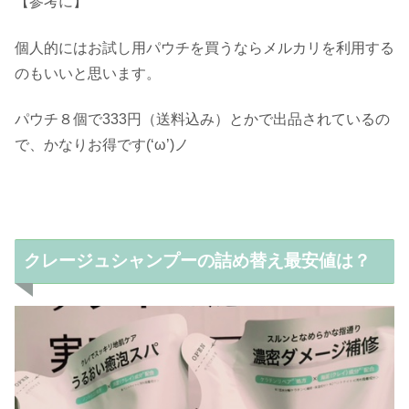
【参考に】
個人的にはお試し用パウチを買うならメルカリを利用する
のもいいと思います。
パウチ８個で333円（送料込み）とかで出品されているの
で、かなりお得です(‘ω’)ノ
クレージュシャンプーの詰め替え最安値は？