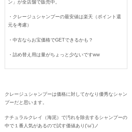
ン」が全店舗で販売中。
・クレージュシャンプーの最安値は楽天（ポイント還
元を考慮）
・中古ならお宝価格でGETできるかも？
・詰め替え用は量がちょっと少ないですww
クレージュシャンプーは価格に対してかなり優秀なシャン
プーだと思います。
ナチュラルクレイ（海泥）で汚れを除去するシャンプーの
中で１番人気があるので試す価値あり(‘ω’)ノ